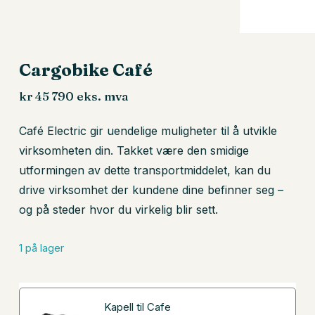
Cargobike Café
kr
45 790
eks. mva
Café Electric gir uendelige muligheter til å utvikle
virksomheten din. Takket være den smidige
utformingen av dette transportmiddelet, kan du
drive virksomhet der kundene dine befinner seg –
og på steder hvor du virkelig blir sett.
1 på lager
Kapell til Cafe