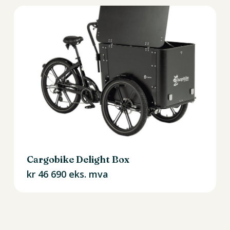
Cargobike Delight Box
kr
46 690
eks. mva