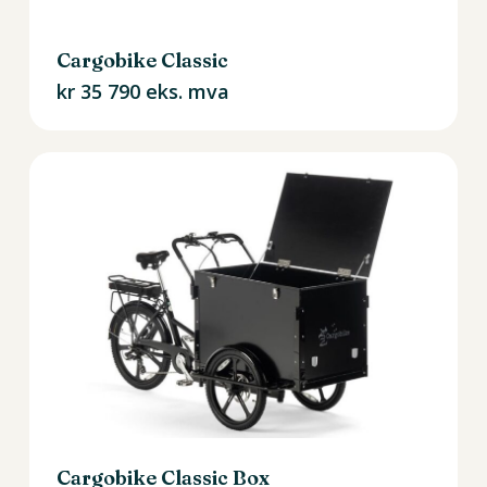
Cargobike Classic
kr
35 790
eks. mva
Cargobike Classic Box