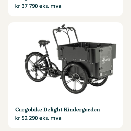
kr
37 790
eks. mva
Cargobike Delight Kindergarden
kr
52 290
eks. mva