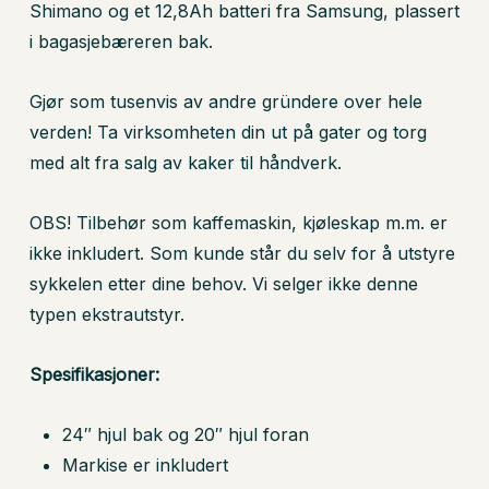
Shimano og et 12,8Ah batteri fra Samsung, plassert
i bagasjebæreren bak.
Gjør som tusenvis av andre gründere over hele
verden! Ta virksomheten din ut på gater og torg
med alt fra salg av kaker til håndverk.
OBS! Tilbehør som kaffemaskin, kjøleskap m.m. er
ikke inkludert. Som kunde står du selv for å utstyre
sykkelen etter dine behov. Vi selger ikke denne
typen ekstrautstyr.
Spesifikasjoner:
24″ hjul bak og 20″ hjul foran
Markise er inkludert