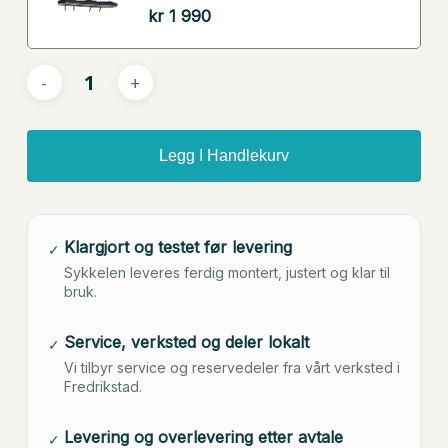
kr
1 990
Legg I Handlekurv
Klargjort og testet før levering
✓
Sykkelen leveres ferdig montert, justert og klar til
bruk.
Service, verksted og deler lokalt
✓
Vi tilbyr service og reservedeler fra vårt verksted i
Fredrikstad.
Levering og overlevering etter avtale
✓