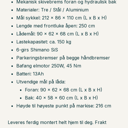
Mekanisk skivebrems foran og hydraulisk bak
Materialer: Tre / Stål / Aluminium
Mål sykkel: 212 x 86 x 110 cm (L x B x H)
Lengde med frontluke åpen: 250 cm
Lådemål: 90 x 62 x 68 cm (L x B x H)
Lastekapasitet: ca. 150 kg
6-girs Shimano SiS
Parkeringsbremser på begge håndbremser
Bafang elmotor 250W, 45 Nm
Batteri: 13Ah
Utvendige mål på låda:
Foran: 90 x 62 x 68 cm (L x B x H)
Bak: 40 x 58 x 60 cm (L x B x H)
Høyde til høyeste punkt på markise: 216 cm
Leveres ferdig montert helt hjem til deg. Frakt