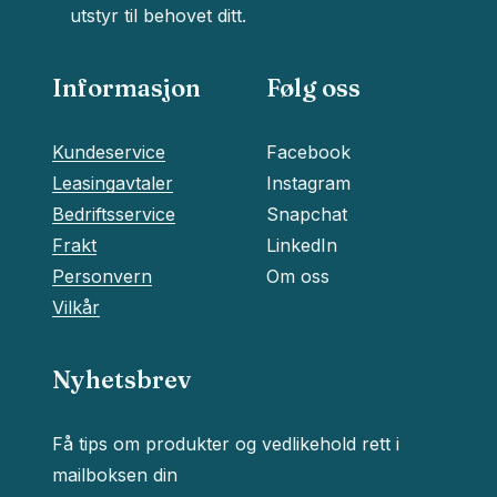
utstyr til behovet ditt.
Informasjon
Følg oss
Kundeservice
Facebook
Leasingavtaler
Instagram
Bedriftsservice
Snapchat
Frakt
LinkedIn
Personvern
Om oss
Vilkår
Nyhetsbrev
Få tips om produkter og vedlikehold rett i
Delsum:
kr
0
mailboksen din