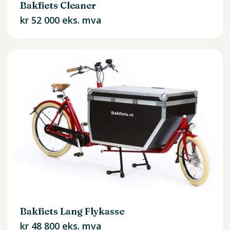
Bakfiets Cleaner
kr
52 000
eks. mva
Bakfiets Lang Flykasse
kr
48 800
eks. mva