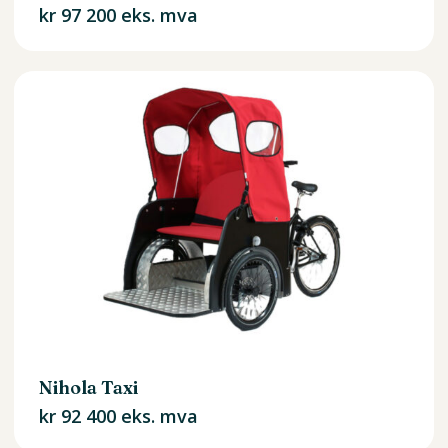
kr
97 200
eks. mva
Nihola Taxi
kr
92 400
eks. mva