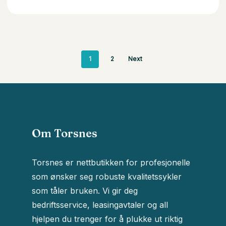
1
2
Next
Om Torsnes
Torsnes er nettbutikken for profesjonelle
som ønsker seg robuste kvalitetssykler
som tåler bruken. Vi gir deg
bedriftsservice, leasingavtaler og all
hjelpen du trenger for å plukke ut riktig