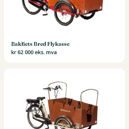
Bakfiets Bred Flykasse
kr
62 000
eks. mva