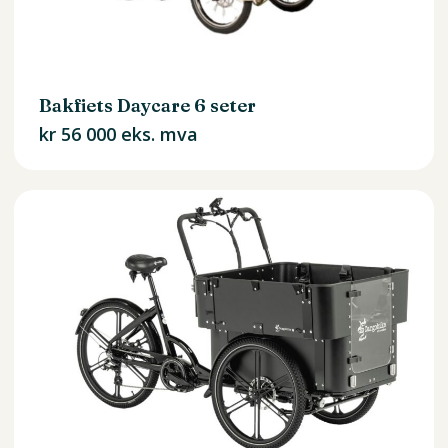
Bakfiets Daycare 6 seter
kr
56 000
eks. mva