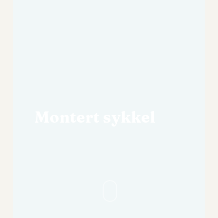
Montert
sykkel