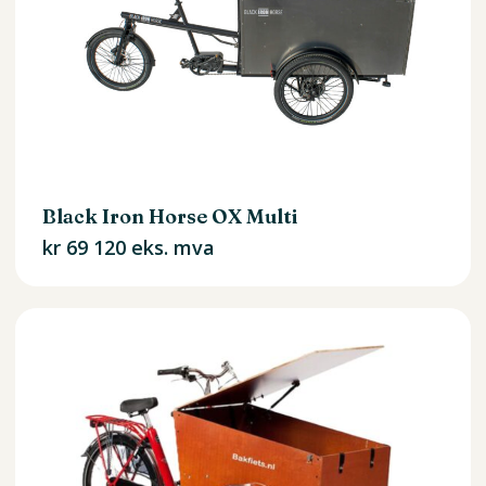
Black Iron Horse OX Multi
kr
69 120
eks. mva