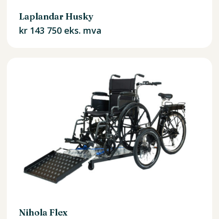
Laplandar Husky
kr
143 750
eks. mva
Nihola Flex