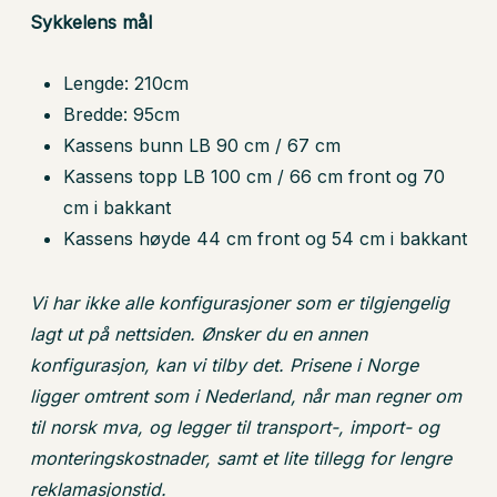
Sykkelens mål
Go To Shop
Lengde: 210cm
Bredde: 95cm
Kassens bunn LB 90 cm / 67 cm
Kassens topp LB 100 cm / 66 cm front og 70
cm i bakkant
Kassens høyde 44 cm front og 54 cm i bakkant
Vi har ikke alle konfigurasjoner som er tilgjengelig
lagt ut på nettsiden. Ønsker du en annen
konfigurasjon, kan vi tilby det. Prisene i Norge
ligger omtrent som i Nederland, når man regner om
til norsk mva, og legger til transport-, import- og
monteringskostnader, samt et lite tillegg for lengre
reklamasjonstid.