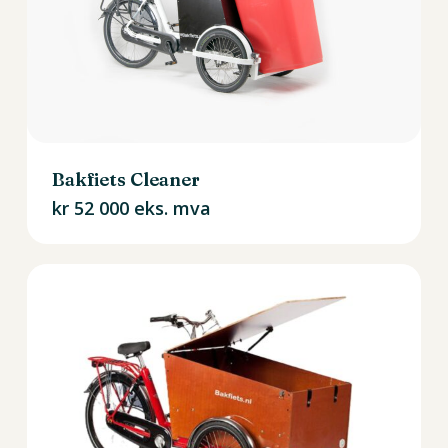
Bakfiets Cleaner
kr
52 000
eks. mva