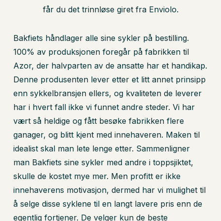
får du det trinnløse giret fra Enviolo.
Bakfiets håndlager alle sine sykler på bestilling.
100% av produksjonen foregår på fabrikken til
Azor, der halvparten av de ansatte har et handikap.
Denne produsenten lever etter et litt annet prinsipp
enn sykkelbransjen ellers, og kvaliteten de leverer
har i hvert fall ikke vi funnet andre steder. Vi har
vært så heldige og fått besøke fabrikken flere
ganager, og blitt kjent med innehaveren. Maken til
idealist skal man lete lenge etter. Sammenligner
man Bakfiets sine sykler med andre i toppsjiktet,
skulle de kostet mye mer. Men profitt er ikke
innehaverens motivasjon, dermed har vi mulighet til
å selge disse syklene til en langt lavere pris enn de
egentlig fortjener. De velger kun de beste