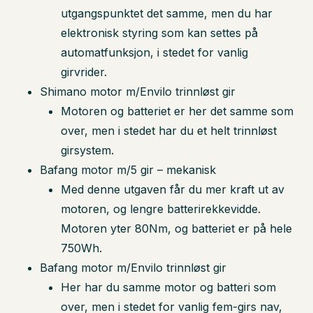
utgangspunktet det samme, men du har
elektronisk styring som kan settes på
automatfunksjon, i stedet for vanlig
girvrider.
Shimano motor m/Envilo trinnløst gir
Motoren og batteriet er her det samme som
over, men i stedet har du et helt trinnløst
girsystem.
Bafang motor m/5 gir – mekanisk
Med denne utgaven får du mer kraft ut av
motoren, og lengre batterirekkevidde.
Motoren yter 80Nm, og batteriet er på hele
750Wh.
Bafang motor m/Envilo trinnløst gir
Her har du samme motor og batteri som
over, men i stedet for vanlig fem-girs nav,