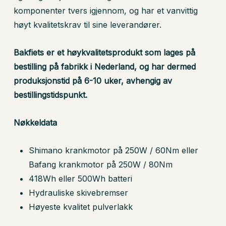
komponenter tvers igjennom, og har et vanvittig
høyt kvalitetskrav til sine leverandører.
Bakfiets er et høykvalitetsprodukt som lages på
bestilling på fabrikk i Nederland, og har dermed
produksjonstid på 6-10 uker, avhengig av
bestillingstidspunkt.
Nøkkeldata
Shimano krankmotor på 250W / 60Nm eller
Bafang krankmotor på 250W / 80Nm
418Wh eller 500Wh batteri
Hydrauliske skivebremser
Du har ingen produkter i
Høyeste kvalitet pulverlakk
handlekurven.