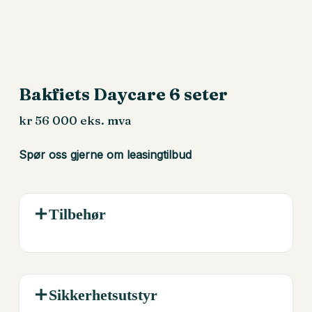
Bakfiets Daycare 6 seter
kr
56 000
eks. mva
Spør oss gjerne om leasingtilbud
Tilbehør
Sikkerhetsutstyr