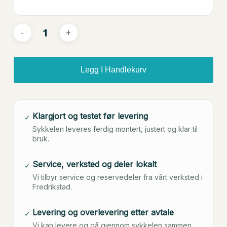
Legg I Handlekurv
Klargjort og testet før levering
✓
Sykkelen leveres ferdig montert, justert og klar til
bruk.
Service, verksted og deler lokalt
✓
Vi tilbyr service og reservedeler fra vårt verksted i
Fredrikstad.
Levering og overlevering etter avtale
✓
Vi kan levere og gå gjennom sykkelen sammen