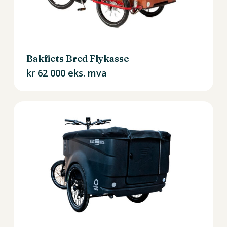
Bakfiets Bred Flykasse
kr
62 000
eks. mva