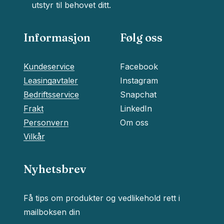
utstyr til behovet ditt.
Informasjon
Følg oss
Kundeservice
Facebook
Leasingavtaler
Instagram
Bedriftsservice
Snapchat
Frakt
LinkedIn
Personvern
Om oss
Vilkår
Nyhetsbrev
Få tips om produkter og vedlikehold rett i
Delsum:
kr
0
mailboksen din