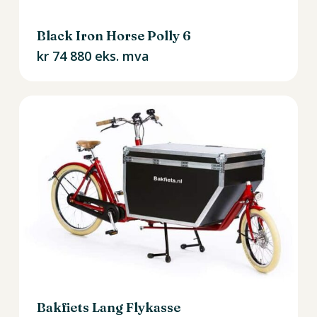
Black Iron Horse Polly 6
kr
74 880
eks. mva
Bakfiets Lang Flykasse