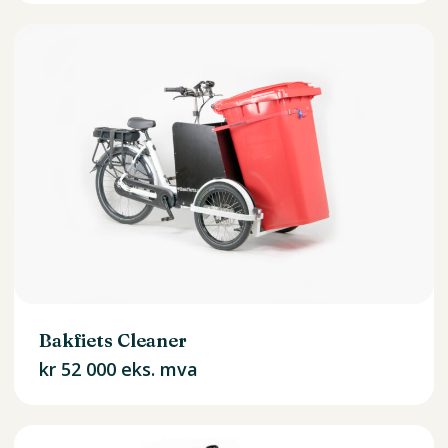
Bakfiets Cleaner
kr
52 000
eks. mva