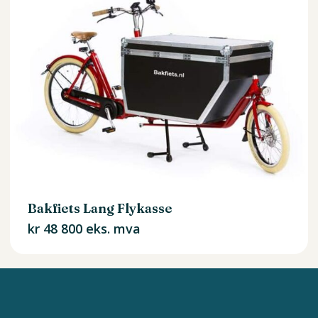
Bakfiets Lang Flykasse
kr
48 800
eks. mva